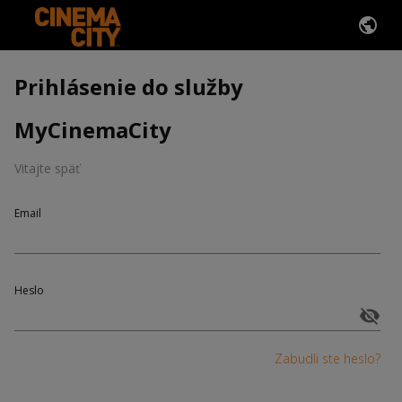
Prihlásenie do služby
MyCinemaCity
Vitajte späť
Email
Heslo
Zabudli ste heslo?