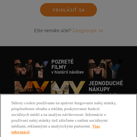
PRIHLÁSIŤ SA
Ešte nemáte účet?
Zaregistrujte sa
Súbory cookie používame na správne fungovanie našej stránky,
prispôsobenie obsahu a reklám, poskytovanie funkcií
sociálnych médií a na analýzu návštevnosti. Informácie o
používaní našej stránky tiež zdieľame s našimi sociálnymi
médiami, reklamnými a analytickými partnermi.
Viac
informácií